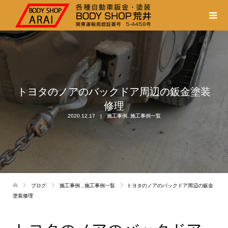
トヨタのノアのバックドア周辺の鈑金塗装
修理
2020.12.17
施工事例
,
施工事例一覧
ブログ
施工事例
,
施工事例一覧
トヨタのノアのバックドア周辺の鈑金
塗装修理