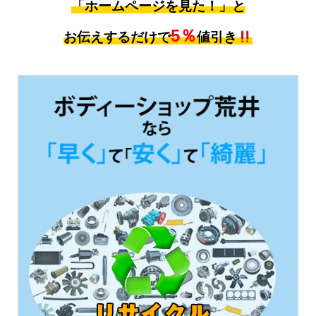
「ホームページを見た！」と
5％
お伝えするだけで
値引き