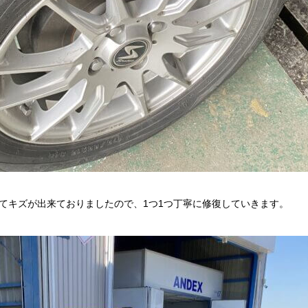
てキズが出来ておりましたので、1つ1つ丁寧に修復していきます。