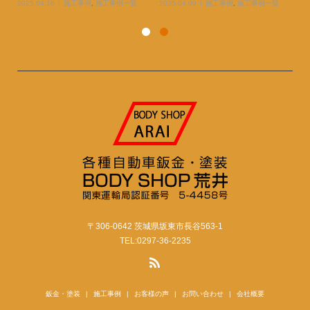
2025.04.16
施工事例
,
施工事例一覧
2025.04.09
施工事例
,
施工事例一覧
20
〒306-0642 茨城県坂東市長谷563-1
TEL:0297-36-2235
鈑金・塗装
施工事例
お客様の声
お問い合わせ
会社概要