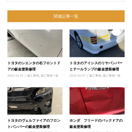
関連記事一覧
トヨタのシエンタの右フロントド
トヨタのアイシスのリヤバンパー
アの鈑金塗装修理
とテールランプの鈑金塗装修理
2022.10.25
施工事例
,
施工事例一覧
2022.02.07
施工事例
,
施工事例一覧
トヨタのヴェルファイアのフロン
ホンダ フリードのバックドアの
トバンパーの鈑金塗装修理
鈑金塗装修理