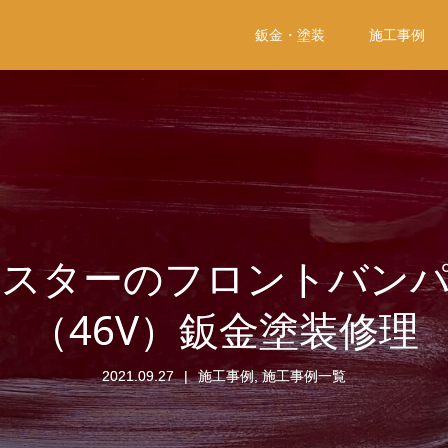
鈑金・塗装
施工事例
スターのフロントバン
（46V）鈑金塗装修理
2021.09.27
施工事例
,
施工事例一覧