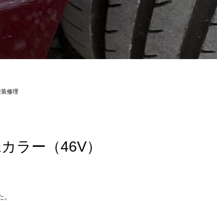
塗装修理
カラー（46V）
た。