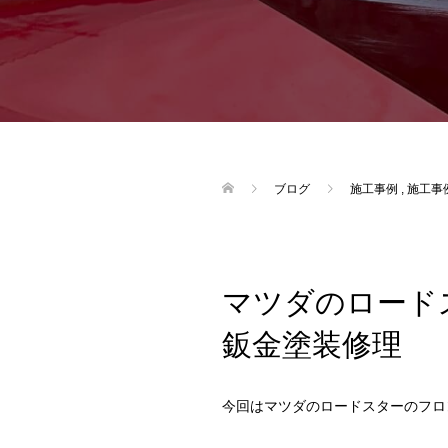
ブログ
施工事例
,
施工事
マツダのロード
鈑金塗装修理
今回はマツダのロードスターのフロ