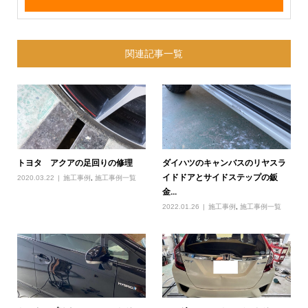
関連記事一覧
トヨタ アクアの足回りの修理
ダイハツのキャンバスのリヤスラ
イドドアとサイドステップの鈑
2020.03.22
施工事例
,
施工事例一覧
金...
2022.01.26
施工事例
,
施工事例一覧