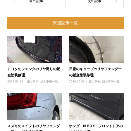
関連記事一覧
トヨタのシエンタのリヤ周りの鈑
日産のキューブのリヤフェンダー
金塗装修理
の鈑金塗装修理
2021.02.14
施工事例
,
施工事例一覧
2020.10.02
施工事例
,
施工事例一覧
スズキのスイフトのリヤフェンダ
ホンダ N-BOX フロントドアの