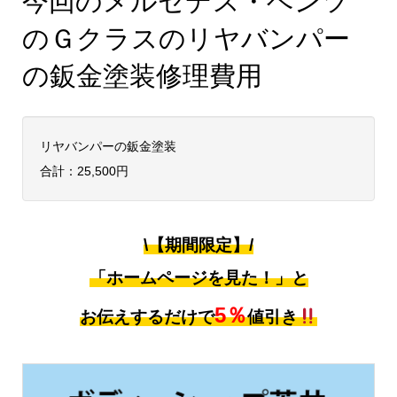
今回のメルセデス・ベンツ
のＧクラスのリヤバンパー
の鈑金塗装修理費用
リヤバンパーの鈑金塗装
合計：25,500円
\【期間限定】/
「ホームページを見た！」と
5％
お伝えするだけで
値引き