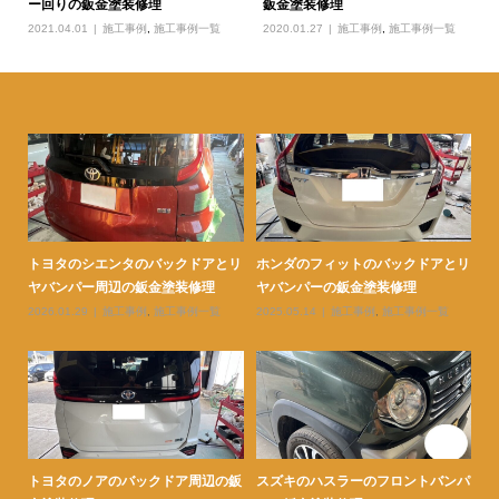
ー回りの鈑金塗装修理
鈑金塗装修理
2021.04.01
施工事例
,
施工事例一覧
2020.01.27
施工事例
,
施工事例一覧
とリ
トヨタのレクサスのフロントフェン
トヨタのヴォクシーの右リヤフェン
ト
ダーの鈑金塗装修理
ダーの鈑金塗装修理
ヤ
2026.03.19
施工事例
,
施工事例一覧
2026.03.13
施工事例
,
施工事例一覧
20
ンパ
トヨタのシエンタの右リヤクォータ
トヨタのアクアの右フロントフェン
ト