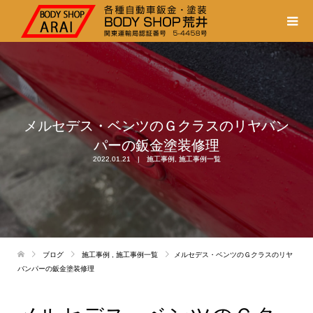
メルセデス・ベンツのＧクラスのリヤバン
パーの鈑金塗装修理
2022.01.21
施工事例
,
施工事例一覧
ブログ
施工事例
,
施工事例一覧
メルセデス・ベンツのＧクラスのリヤ
バンパーの鈑金塗装修理