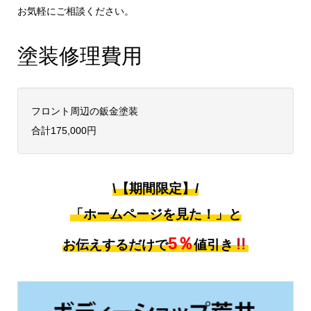
お気軽にご相談ください。
塗装修理費用
フロント周辺の鈑金塗装
合計175,000円
\【期間限定】/
「ホームページを見た！」と
5％
お伝えするだけで
値引き