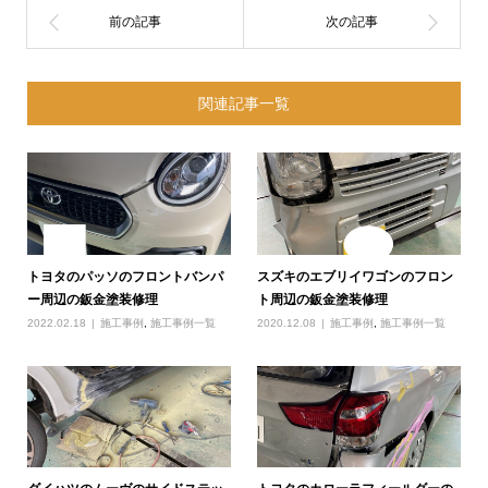
関連記事一覧
トヨタのパッソのフロントバンパ
スズキのエブリイワゴンのフロン
ー周辺の鈑金塗装修理
ト周辺の鈑金塗装修理
2022.02.18
施工事例
,
施工事例一覧
2020.12.08
施工事例
,
施工事例一覧