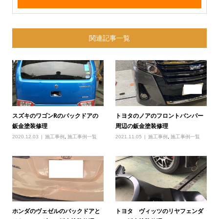
関連記事一覧
スズキのワゴンRのバックドアの
トヨタのノアのフロントバンパー
鈑金塗装修理
周辺の鈑金塗装修理
2020.12.03
施工事例
,
施工事例一覧
2021.11.05
施工事例
,
施工事例一覧
ホンダのヴェゼルのバックドアと
トヨタ ヴィッツのリヤフェンダ