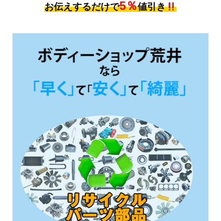
5％
お伝えするだけで
値引き