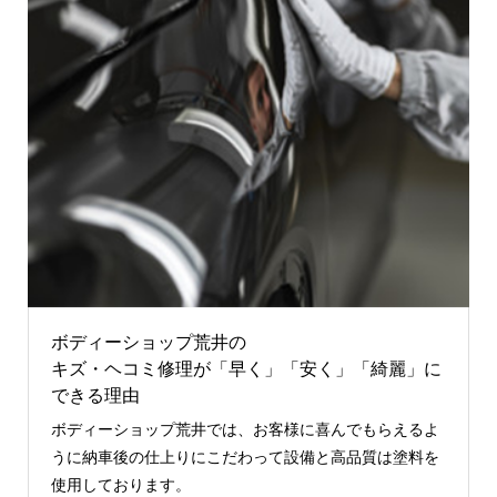
ボディーショップ荒井の
キズ・ヘコミ修理が「早く」「安く」「綺麗」に
できる理由
ボディーショップ荒井では、お客様に喜んでもらえるよ
うに納車後の仕上りにこだわって設備と高品質は塗料を
使用しております。