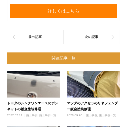
詳しくはこちら
関連記事一覧
トヨタのシンクワンエースのボン
マツダのアクセラのリヤフェンダ
ネットの鈑金塗装修理
ー鈑金塗装修理
2022.07.11
施工事例
,
施工事例一覧
2020.09.20
施工事例
,
施工事例一覧