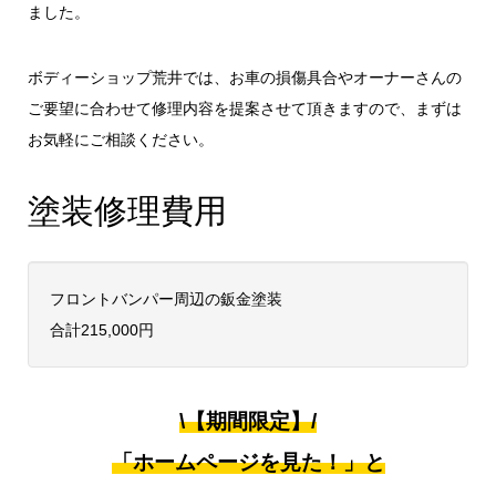
ました。
ボディーショップ荒井では、お車の損傷具合やオーナーさんの
ご要望に合わせて修理内容を提案させて頂きますので、まずは
お気軽にご相談ください。
塗装修理費用
フロントバンパー周辺の鈑金塗装
合計215,000円
\【期間限定】/
「ホームページを見た！」と