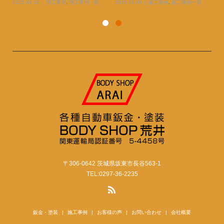
2025.04.16
施工事例
,
施工事例一覧
2025.04.09
施工事例
,
施工事例一覧
20
〒306-0642 茨城県坂東市長谷563-1
TEL:0297-36-2235
鈑金・塗装
施工事例
お客様の声
お問い合わせ
会社概要