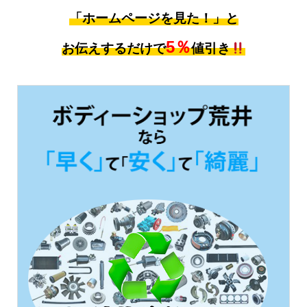
「ホームページを見た！」と
5％
お伝えするだけで
値引き