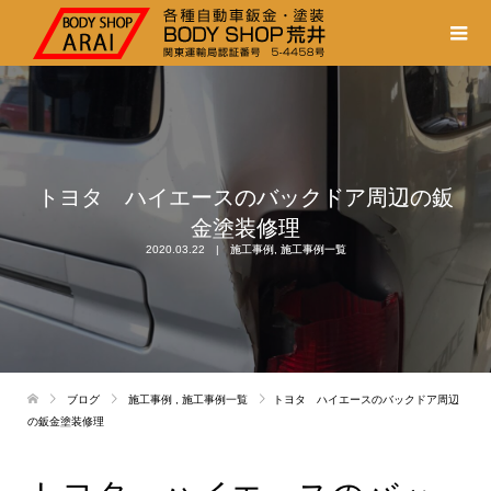
トヨタ ハイエースのバックドア周辺の鈑
金塗装修理
2020.03.22
施工事例
,
施工事例一覧
ブログ
施工事例
,
施工事例一覧
トヨタ ハイエースのバックドア周辺
の鈑金塗装修理