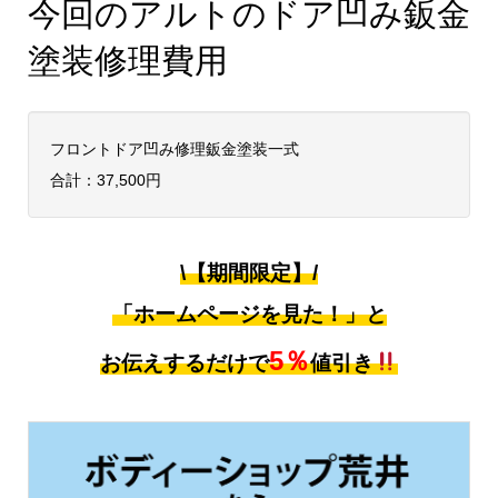
今回のアルトのドア凹み鈑金
塗装修理費用
フロントドア凹み修理鈑金塗装一式
合計：37,500円
\【期間限定】/
「ホームページを見た！」と
5％
お伝えするだけで
値引き