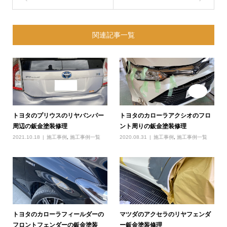
関連記事一覧
トヨタのプリウスのリヤバンパー
トヨタのカローラアクシオのフロ
周辺の鈑金塗装修理
ント周りの鈑金塗装修理
2021.10.18
施工事例
,
施工事例一覧
2020.08.31
施工事例
,
施工事例一覧
トヨタのカローラフィールダーの
マツダのアクセラのリヤフェンダ
フロントフェンダーの鈑金塗装
ー鈑金塗装修理