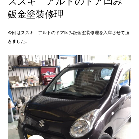
スズキ アルトのドア凹み
鈑金塗装修理
今回はスズキ アルトのドア凹み鈑金塗装修理を入庫させて頂
きました。