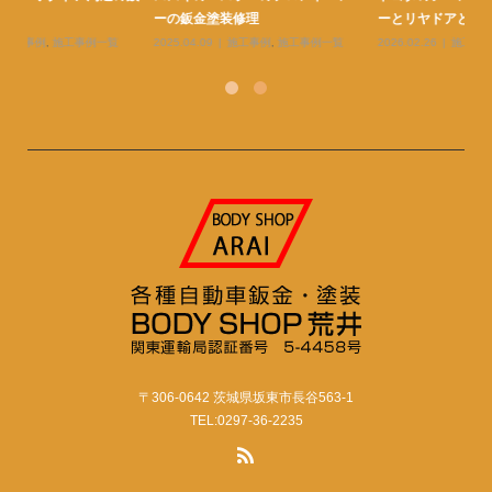
ーとリヤドアと足周りの鈑金塗...
ダーとバンパーとボンネットの...
金
2026.02.26
施工事例
,
施工事例一覧
2026.02.26
施工事例
,
施工事例一覧
20
〒306-0642 茨城県坂東市長谷563-1
TEL:0297-36-2235