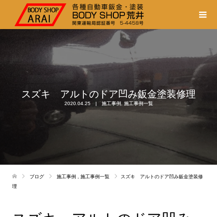
スズキ アルトのドア凹み鈑金塗装修理
2020.04.25
施工事例
,
施工事例一覧
ブログ
施工事例
,
施工事例一覧
スズキ アルトのドア凹み鈑金塗装修
理