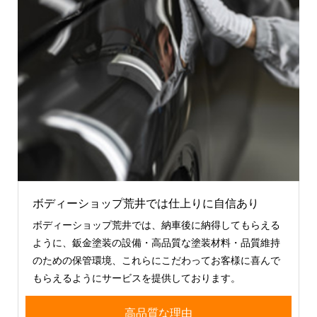
ボディーショップ荒井では仕上りに自信あり
ボディーショップ荒井では、納車後に納得してもらえる
ように、鈑金塗装の設備・高品質な塗装材料・品質維持
のための保管環境、これらにこだわってお客様に喜んで
もらえるようにサービスを提供しております。
高品質な理由