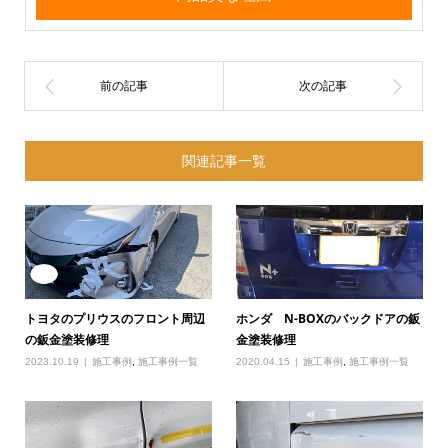
関連記事一覧
トヨタのプリウスのフロント周辺
ホンダ N-BOXのバックドアの鈑
の鈑金塗装修理
金塗装修理
2023.10.19
施工事例
,
施工事例一覧
2020.04.15
施工事例
,
施工事例一覧