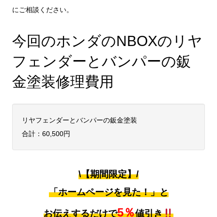
にご相談ください。
今回のホンダのNBOXのリヤ
フェンダーとバンパーの鈑
金塗装修理費用
リヤフェンダーとバンパーの鈑金塗装
合計：60,500円
\【期間限定】/
「ホームページを見た！」と
5％
お伝えするだけで
値引き