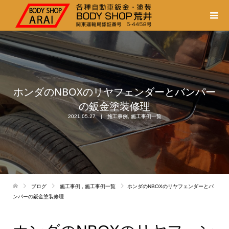
ホンダのNBOXのリヤフェンダーとバンパー
の鈑金塗装修理
2021.05.27
施工事例
,
施工事例一覧
ブログ
施工事例
,
施工事例一覧
ホンダのNBOXのリヤフェンダーとバ
ンパーの鈑金塗装修理