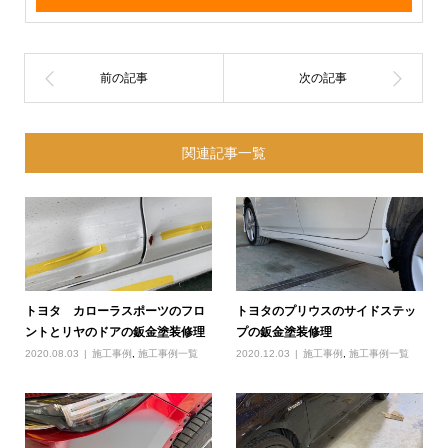
関連記事一覧
トヨタ カローラスポーツのフロ
トヨタのプリウスのサイドステッ
ントとリヤのドアの鈑金塗装修理
プの鈑金塗装修理
2020.08.03
施工事例
,
施工事例一覧
2020.12.03
施工事例
,
施工事例一覧