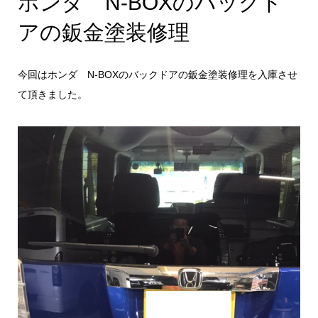
ホンダ N-BOXのバックド
アの鈑金塗装修理
今回はホンダ N-BOXのバックドアの鈑金塗装修理を入庫させ
て頂きました。