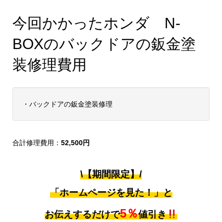
今回かかったホンダ N-
BOXのバックドアの鈑金塗
装修理費用
・バックドアの鈑金塗装修理
合計修理費用：
52,500円
\【期間限定】/
「ホームページを見た！」と
5％
お伝えするだけで
値引き