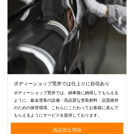
ボディーショップ荒井では仕上りに自信あり
ボディーショップ荒井では、納車後に納得してもらえる
ように、鈑金塗装の設備・高品質な塗装材料・品質維持
のための保管環境、これらにこだわってお客様に喜んで
もらえるようにサービスを提供しております。
高品質な理由