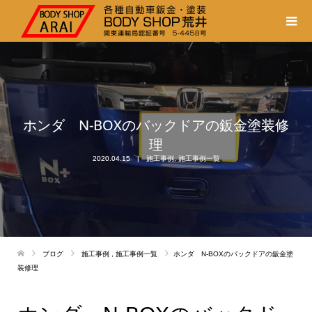
ホンダ N-BOXのバックドアの鈑金塗装修
理
2020.04.15
施工事例
,
施工事例一覧
ブログ
施工事例
,
施工事例一覧
ホンダ N-BOXのバックドアの鈑金塗
装修理