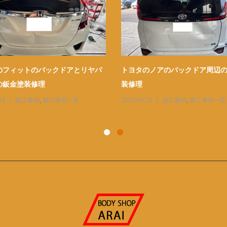
のフィットのバックドアとリヤバ
トヨタのノアのバックドア周辺
の鈑金塗装修理
装修理
14
施工事例
,
施工事例一覧
2025.04.16
施工事例
,
施工事例一覧