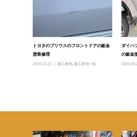
トヨタのプリウスのフロントドアの鈑金
ダイハ
塗装修理
の鈑金
2020.12.23
施工事例
,
施工事例一覧
2020.09.