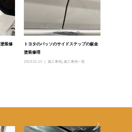
金塗装修
トヨタのパッソのサイドステップの鈑金
塗装修理
2023.01.13
施工事例
,
施工事例一覧