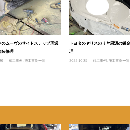
ツのムーヴのサイドステップ周辺
トヨタのヤリスのリヤ周辺の鈑
塗装修理
理
26
施工事例
,
施工事例一覧
2022.10.25
施工事例
,
施工事例一覧