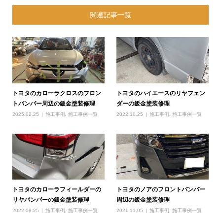
関連記事一覧
トヨタのカローラクロスのフロン
トヨタのハイエースのリヤフェン
トバンパー周辺の鈑金塗装修理
ダーの鈑金塗装修理
2025.02.25
施工事例
,
施工事例一覧
2022.10.25
施工事例
,
施工事例一覧
トヨタのカローラフィールダーの
トヨタのノアのフロントバンパー
リヤバンパーの鈑金塗装修理
周辺の鈑金塗装修理
2022.08.25
施工事例
,
施工事例一覧
2021.11.05
施工事例
,
施工事例一覧