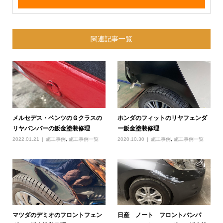
関連記事一覧
メルセデス・ベンツのＧクラスの
ホンダのフィットのリヤフェンダ
リヤバンパーの鈑金塗装修理
ー鈑金塗装修理
2022.01.21
施工事例
,
施工事例一覧
2020.10.30
施工事例
,
施工事例一覧
マツダのデミオのフロントフェン
日産 ノート フロントバンパ