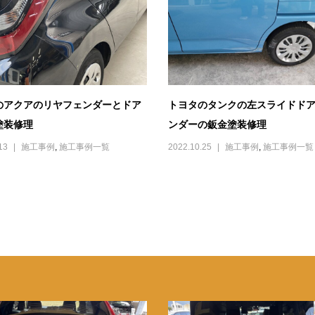
のアクアのリヤフェンダーとドア
トヨタのタンクの左スライドド
塗装修理
ンダーの鈑金塗装修理
13
施工事例
,
施工事例一覧
2022.10.25
施工事例
,
施工事例一覧