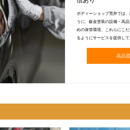
信あり
ボディーショップ荒井では、
うに、鈑金塗装の設備・高品
めの保管環境、これらにこだ
るようにサービスを提供して
高品