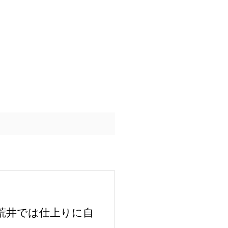
荒井では仕上りに自