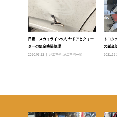
日産 スカイラインのリヤドアとクォー
トヨタ
ターの鈑金塗装修理
の鈑金
2020.03.22
施工事例
,
施工事例一覧
2021.12.