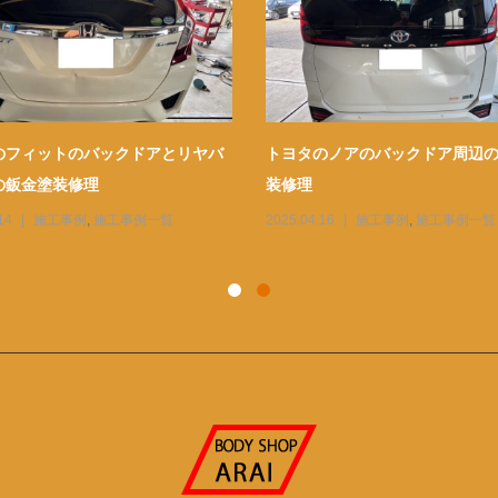
のフィットのバックドアとリヤバ
トヨタのノアのバックドア周辺
の鈑金塗装修理
装修理
14
施工事例
,
施工事例一覧
2025.04.16
施工事例
,
施工事例一覧