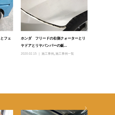
アとフェ
ホンダ フリードの右側クォーターとリ
ヤドアとリヤバンパーの鈑...
2020.02.15
施工事例
,
施工事例一覧